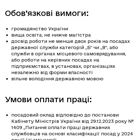
Обов’язкові вимоги:
громадянство України
вища освіта, не нижче магістра
досвід роботи не менше двох років на посадах
державної служби категорій „Б” чи „В”, або
служби в органах місцевого самоврядування,
або роботи на керівних посадах на
підприємствах, в установах, організаціях
незалежно від форми власності
вільне володіння державною мовою
Умови оплати праці:
посадовий оклад відповідно до постанови
Кабінету Міністрів України від 29.12.2023 року №
1409 „Питання оплати праці державних
службовців на основі класифікації посад у 2024
році” (зі змінами);