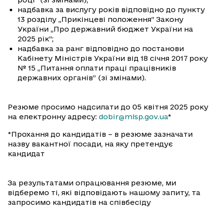
надбавка за вислугу років відповідно до пункту
13 розділу „Прикінцеві положення” Закону
України „Про державний бюджет України на
2025 рік”;
надбавка за ранг відповідно до постанови
Кабінету Міністрів України від 18 січня 2017 року
№ 15 „Питання оплати праці працівників
державних органів” (зі змінами).
Резюме просимо надсилати до 05 квітня 2025 року
на електронну адресу:
dobir@mlsp.gov.ua
*
*Прохання до кандидатів – в резюме зазначати
назву вакантної посади, на яку претендує
кандидат
За результатами опрацювання резюме, ми
відберемо ті, які відповідають нашому запиту, та
запросимо кандидатів на співбесіду