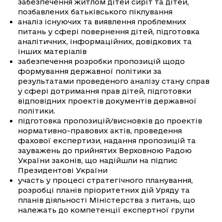
забезпечення житлом дітей сиріт та дітей,
позбавлених батьківського піклування
аналіз існуючих та виявлення проблемних
питань у сфері повернення дітей, підготовка
аналітичних, інформаційних, довідкових та
інших матеріалів
забезпечення розробки пропозицій щодо
формування державної політики за
результатами проведеного аналізу стану справ
у сфері дотримання прав дітей, підготовки
відповідних проектів документів державної
політики.
підготовка пропозицій/висновків до проектів
нормативно-правових актів, проведення
фахової експертизи, надання пропозицій та
зауважень до прийнятих Верховною Радою
України законів, що надійшли на підпис
Президентові України
участь у процесі стратегічного планування,
розробці планів пріоритетних дій Уряду та
планів діяльності Міністерства з питань, що
належать до компетенції експертної групи