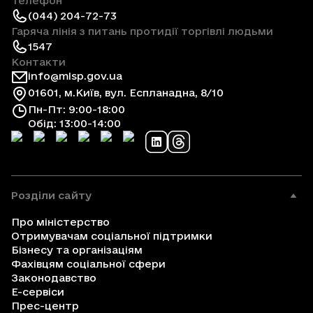
Телефон
(044) 204-72-73
Гаряча лінія з питань протидії торгівлі людьми
1547
Контакти
info@mlsp.gov.ua
01601, м.Київ, вул. Еспланадна, 8/10
Пн-Пт: 9:00-18:00
Обід: 13:00-14:00
Розділи сайту
Про міністерство
Отримувачам соціальної підтримки
Бізнесу та організаціям
Фахівцям соціальної сфери
Законодавство
Е-сервіси
Прес-центр