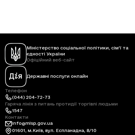
Міністерство соціальної політики, сім'ї та
єдності України
Офіційний веб-сайт
Державні послуги онлайн
Телефон
(044) 204-72-73
Гаряча лінія з питань протидії торгівлі людьми
1547
Контакти
info@mlsp.gov.ua
01601, м.Київ, вул. Еспланадна, 8/10