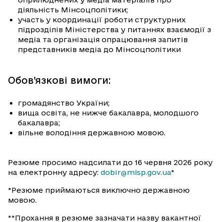
діяльність Мінсоцполітики;
участь у координації роботи структурних
підрозділів Міністерства у питаннях взаємодії з
медіа та організація опрацювання запитів
представників медіа до Мінсоцполітики
Обов’язкові вимоги:
громадянство України;
вища освіта, не нижче бакалавра, молодшого
бакалавра;
вільне володіння державною мовою.
Резюме просимо надсилати до 16 червня 2026 року
на електронну адресу:
dobir@mlsp.gov.ua
*
*Резюме приймаються виключно державною
мовою.
**Прохання в резюме зазначати назву вакантної