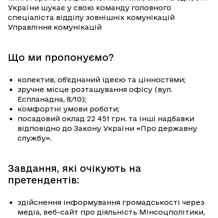
України шукає у свою команду головного
спеціаліста відділу зовнішніх комунікацій
Управління комунікацій
Що ми пропонуємо?
колектив, об’єднаний ідеєю та цінностями;
зручне місце розташування офісу (вул.
Еспланадна, 8/10);
комфортні умови роботи;
посадовий оклад 22 451 грн. та інші надбавки
відповідно до Закону України «Про державну
службу».
Завдання, які очікують на
претендентів:
здійснення інформування громадськості через
медіа, веб-сайт про діяльність Мінсоцполітики,