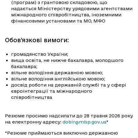
(програм) з грантовою складовою, що
надається Міністерству урядовими агентствами
міжнародного співробітництва, іноземними
фінансовими установами та МО, МФО
Обов’язкові вимоги:
громадянство України;
вища освіта, не нижче бакалавра, молодшого
бакалавра;
вільне володіння державною мовою;
вільне володіння англійською мовою;
досвід роботи на державній службі та у сфері
євроінтеграції та міжнародного
співробітництва
Резюме просимо надсилати до 28 травня 2026 року
на електронну адресу:
dobir@mlsp.gov.ua
*
*Резюме приймаються виключно державною