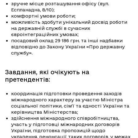
зручне місце розташування офісу (вул.
Еспланадна, 8/10);
комфортні умови роботи;
можливість здобути унікальний досвід роботи
на державній службі в сучасних
євроінтеграційних умовах;
посадовий оклад 29 186 грн. та інші надбавки
відповідно до Закону України «Про державну
службу».
Завдання, які очікують на
претендентів:
координація підготовки проведення заходів
міжнародного характеру за участю Міністра
соціальної політики, сім’ї та єдності України та
керівництва Міністерства;
здійснення міжнародного співробітництва,
участь у підготовці міжнародних договорів
України, підготовка пропозицій щодо
укладення, денонсації таких договорів, у межах