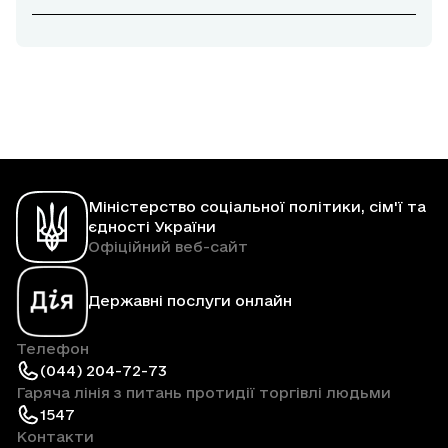
Міністерство соціальної політики, сім'ї та
єдності України
Офіційний веб-сайт
Державні послуги онлайн
Телефон
(044) 204-72-73
Гаряча лінія з питань протидії торгівлі людьми
1547
Контакти