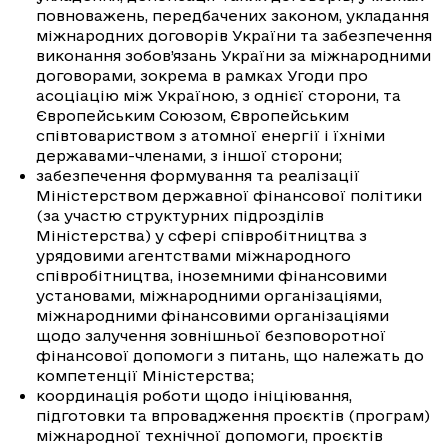
повноважень, передбачених законом, укладання
міжнародних договорів України та забезпечення
виконання зобов’язань України за міжнародними
договорами, зокрема в рамках Угоди про
асоціацію між Україною, з однієї сторони, та
Європейським Союзом, Європейським
співтовариством з атомної енергії і їхніми
державами-членами, з іншої сторони;
забезпечення формування та реалізації
Міністерством державної фінансової політики
(за участю структурних підрозділів
Міністерства) у сфері співробітництва з
урядовими агентствами міжнародного
співробітництва, іноземними фінансовими
установами, міжнародними організаціями,
міжнародними фінансовими організаціями
щодо залучення зовнішньої безповоротної
фінансової допомоги з питань, що належать до
компетенції Міністерства;
координація роботи щодо ініціювання,
підготовки та впровадження проєктів (програм)
міжнародної технічної допомоги, проєктів