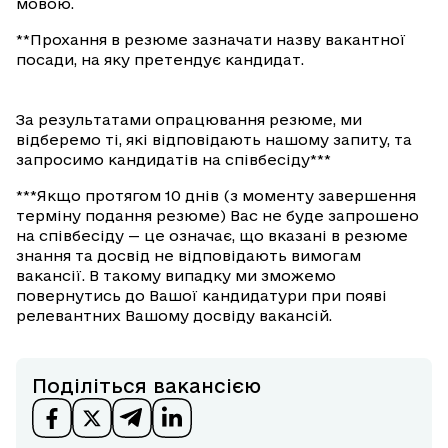
мовою.
**Прохання в резюме зазначати назву вакантної
посади, на яку претендує кандидат.
За результатами опрацювання резюме, ми
відберемо ті, які відповідають нашому запиту, та
запросимо кандидатів на співбесіду***
***Якщо протягом 10 днів (з моменту завершення
терміну подання резюме) Вас не буде запрошено
на співбесіду — це означає, що вказані в резюме
знання та досвід не відповідають вимогам
вакансії. В такому випадку ми зможемо
повернутись до Вашої кандидатури при появі
релевантних Вашому досвіду вакансій.
Поділіться вакансією