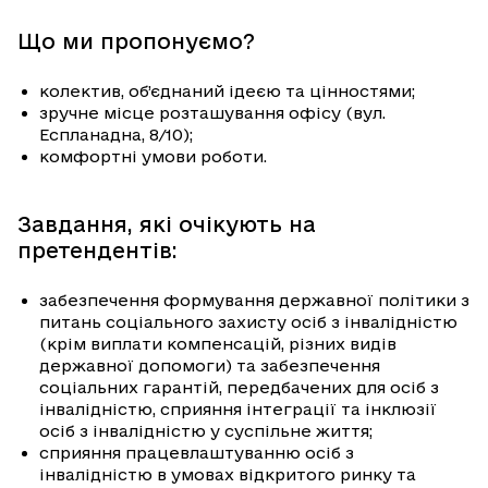
Що ми пропонуємо?
колектив, об’єднаний ідеєю та цінностями;
зручне місце розташування офісу (вул.
Еспланадна, 8/10);
комфортні умови роботи.
Завдання, які очікують на
претендентів:
забезпечення формування державної політики з
питань соціального захисту осіб з інвалідністю
(крім виплати компенсацій, різних видів
державної допомоги) та забезпечення
соціальних гарантій, передбачених для осіб з
інвалідністю, сприяння інтеграції та інклюзії
осіб з інвалідністю у суспільне життя;
сприяння працевлаштуванню осіб з
інвалідністю в умовах відкритого ринку та