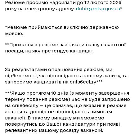
Резюме просимо надсилати до 12 лютого 2026
року на електронну адресу:
dobir@mlsp.gov.ua
*
*Резюме приймаються виключно державною
мовою.
**Прохання в резюме зазначати назву вакантної
посади, на яку претендує кандидат.
За результатами опрацювання резюме, ми
відберемо ті, які відповідають нашому запиту, та
запросимо кандидатів на співбесіду***
***Якщо протягом 10 днів (з моменту завершення
терміну подання резюме) Вас не буде запрошено
на співбесіду — це означає, що вказані в резюме
знання та досвід не відповідають вимогам
вакансії. В такому випадку ми зможемо
повернутись до Вашої кандидатури при появі
релевантних Вашому досвіду вакансій.