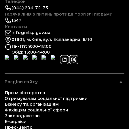
Телефон
(044) 204-72-73
Гаряча лінія з питань протидії торгівлі людьми
1547
Контакти
info@mlsp.gov.ua
01601, м.Київ, вул. Еспланадна, 8/10
Пн-Пт: 9:00-18:00
Обід: 13:00-14:00
Розділи сайту
Про міністерство
Отримувачам соціальної підтримки
Бізнесу та організаціям
Фахівцям соціальної сфери
Законодавство
Е-сервіси
Прес-центр