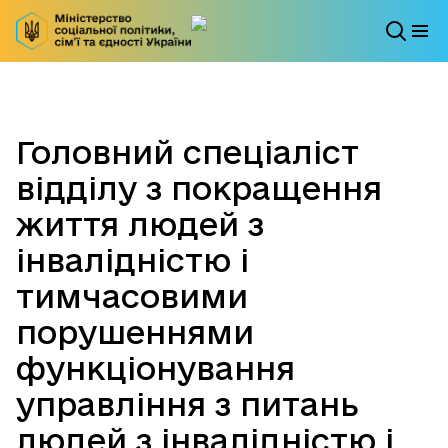
Головний спеціаліст
відділу з покращення
життя людей з
інвалідністю і
тимчасовими
порушеннями
функціонування
управління з питань
людей з інвалідністю і