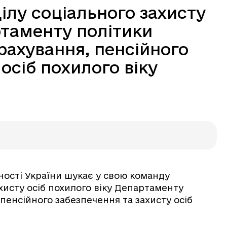
ділу соціального захисту
ртаменту політики
рахування, пенсійного
осіб похилого віку
єдності України шукає у свою команду
ахисту осіб похилого віку Департаменту
пенсійного забезпечення та захисту осіб