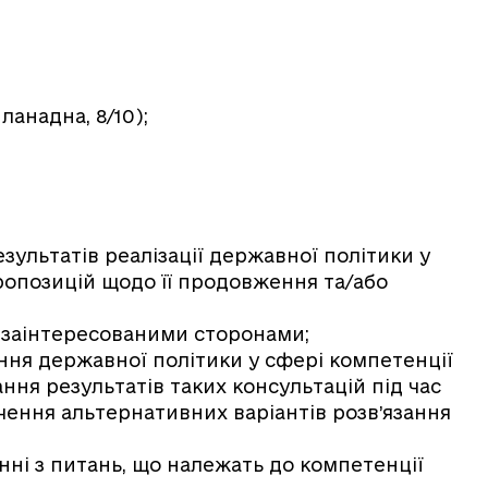
;
ланадна, 8/10);
ультатів реалізації державної політики у
ропозицій щодо її продовження та/або
з заінтересованими сторонами;
ння державної політики у сфері компетенції
ання результатів таких консультацій під час
ачення альтернативних варіантів розв’язання
ні з питань, що належать до компетенції