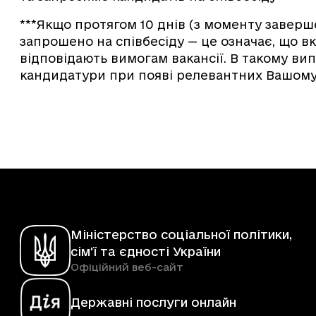
***Якщо протягом 10 днів (з моменту завер
запрошено на співбесіду — це означає, що вк
відповідають вимогам вакансії. В такому в
кандидатури при появі релевантних Вашому 
Міністерство соціальної політики,
сім'ї та єдності України
Офіційний веб-сайт
Державні послуги онлайн