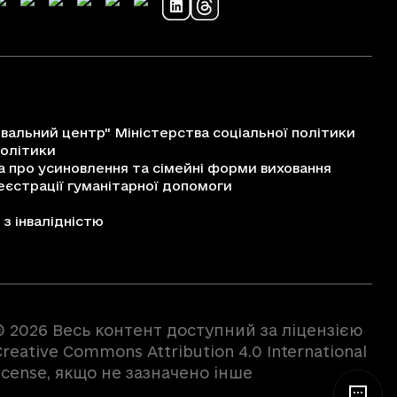
альний центр" Міністерства соціальної політики
політики
про усиновлення та сімейні форми виховання
єстрації гуманітарної допомоги
з інвалідністю
© 2026 Весь контент доступний за ліцензією
reative Commons Attribution 4.0 International
license, якщо не зазначено інше