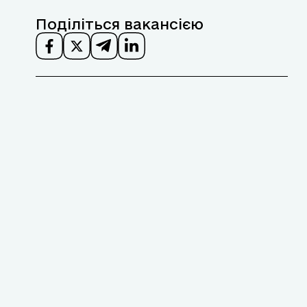
Поділіться вакансією