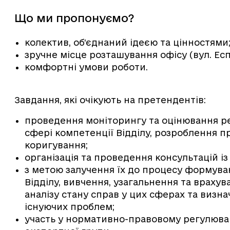
Що ми пропонуємо?
колектив, об’єднаний ідеєю та цінностями
зручне місце розташування офісу (вул. Есп
комфортні умови роботи.
Завдання, які очікують на претендентів:
проведення моніторингу та оцінювання рез
сфері компетенції Відділу, розроблення п
коригування;
організація та проведення консультацій і
з метою залучення їх до процесу формува
Відділу, вивчення, узагальнення та врахув
аналізу стану справ у цих сферах та визн
існуючих проблем;
участь у нормативно-правовому регулюван