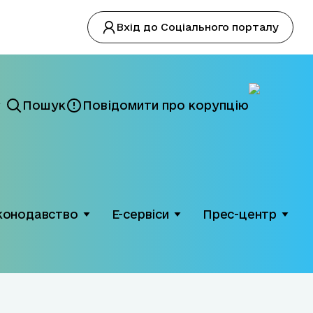
Вхід до Соціального порталу
Пошук
Повідомити про корупцію
конодавство
Е-сервіси
Прес-центр