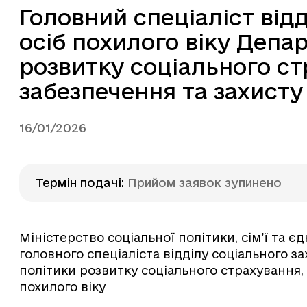
Головний спеціаліст від
осіб похилого віку Депа
розвитку соціального ст
забезпечення та захисту 
16/01/2026
Термін подачі
:
Прийом заявок зупинено
Міністерство соціальної політики, сім’ї та 
головного спеціаліста відділу соціального з
політики розвитку соціального страхування, 
похилого віку