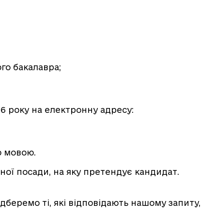
го бакалавра;
6 року на електронну адресу:
 мовою.
ної посади, на яку претендує кандидат.
беремо ті, які відповідають нашому запиту,