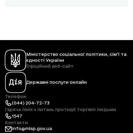
Міністерство соціальної політики, сім'ї та
єдності України
Офіційний веб-сайт
Державні послуги онлайн
Телефон
(044) 204-72-73
Гаряча лінія з питань протидії торгівлі людьми
1547
Контакти
info@mlsp.gov.ua