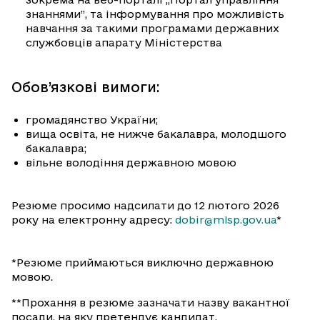
знаннями”, та інформування про можливість
навчання за такими програмами державних
службовців апарату Міністерства
Обов’язкові вимоги:
громадянство України;
вища освіта, не нижче бакалавра, молодшого
бакалавра;
вільне володіння державною мовою
Резюме просимо надсилати до 12 лютого 2026
року на електронну адресу:
dobir@mlsp.gov.ua
*
*Резюме приймаються виключно державною
мовою.
**Прохання в резюме зазначати назву вакантної
посади, на яку претендує кандидат.