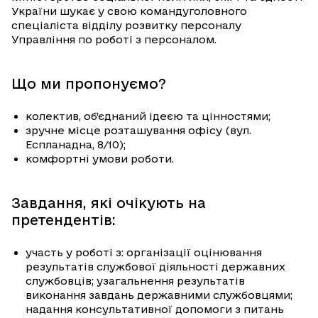
України шукає у свою командуголовного
спеціаліста відділу розвитку персоналу
Управління по роботі з персоналом.
Що ми пропонуємо?
колектив, об’єднаний ідеєю та цінностями;
зручне місце розташування офісу (вул.
Еспланадна, 8/10);
комфортні умови роботи.
Завдання, які очікують на
претендентів:
участь у роботі з: організації оцінювання
результатів службової діяльності державних
службовців; узагальнення результатів
виконання завдань державними службовцями;
надання консультативної допомоги з питань