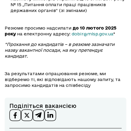
№ 15 „Питання оплати праці працівників
державних органів” (зі змінами)
Резюме просимо надсилати
до 10 лютого 2025
року
на електронну адресу:
dobir@mlsp.gov.ua
*
*Прохання до кандидатів – в резюме зазначати
назву вакантної посади, на яку претендує
кандидат.
За результатами опрацювання резюме, ми
відберемо ті, які відповідають нашому запиту, та
запросимо кандидатів на співбесіду
Поділіться вакансією