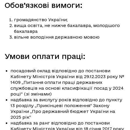
Обов’язкові вимоги:
громадянство України;
вища освіта, не нижче бакалавра, молодшого
бакалавра
вільне володіння державною мовою
Умови оплати праці:
посадовий оклад відповідно до постанови
Кабінету Міністрів України від 29.12.2023 року №
1409 „Питання оплати праці державних
службовців на основі класифікації посад у 2024
році” (зі змінами)
надбавка за вислугу років відповідно до пункту
13 розділу „Прикінцеві положення” Закону
України „Про державний бюджет України на
2025 рік”
надбавка за ранг відповідно до постанови
Кабінету Міністрів України від 18 січня 2017 року