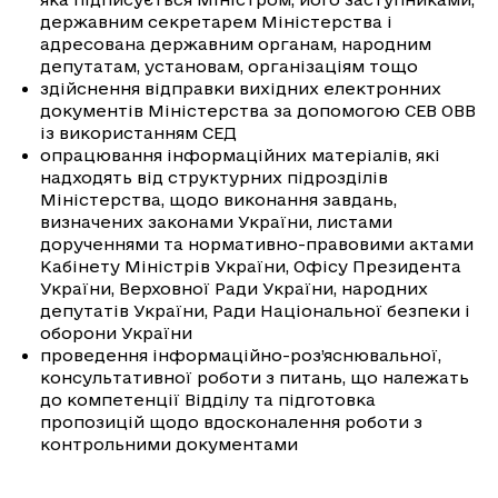
державним секретарем Міністерства і
адресована державним органам, народним
депутатам, установам, організаціям тощо
здійснення відправки вихідних електронних
документів Міністерства за допомогою СЕВ ОВВ
із використанням СЕД
опрацювання інформаційних матеріалів, які
надходять від структурних підрозділів
Міністерства, щодо виконання завдань,
визначених законами України, листами
дорученнями та нормативно-правовими актами
Кабінету Міністрів України, Офісу Президента
України, Верховної Ради України, народних
депутатів України, Ради Національної безпеки і
оборони України
проведення інформаційно-роз’яснювальної,
консультативної роботи з питань, що належать
до компетенції Відділу та підготовка
пропозицій щодо вдосконалення роботи з
контрольними документами