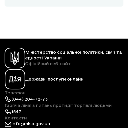
Міністерство соціальної політики, сім'ї та
єдності України
Офіційний веб-сайт
Державні послуги онлайн
Телефон
(044) 204-72-73
Гаряча лінія з питань протидії торгівлі людьми
1547
Контакти
info@mlsp.gov.ua