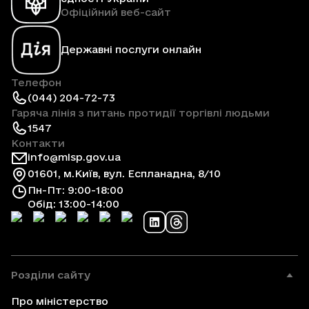
Офіційний веб-сайт
Державні послуги онлайн
Телефон
(044) 204-72-73
Гаряча лінія з питань протидії торгівлі людьми
1547
Контакти
info@mlsp.gov.ua
01601, м.Київ, вул. Еспланадна, 8/10
Пн-Пт: 9:00-18:00
Обід: 13:00-14:00
Розділи сайту
Про міністерство