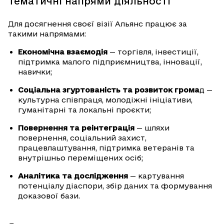
Тематичні напрями діяльності
Для досягнення своєї візії Альянс працює за
такими напрямами:
Економічна взаємодія
— торгівля, інвестиції,
підтримка малого підприємництва, інновації,
навички;
Соціальна згуртованість та розвиток грома
д —
культурна співпраця, молодіжні ініціативи,
гуманітарні та локальні проєкти;
Повернення та реінтеграція
— шляхи
повернення, соціальний захист,
працевлаштування, підтримка ветеранів та
внутрішньо переміщених осіб;
Аналітика та дослідження
— картування
потенціалу діаспори, збір даних та формування
доказової бази.