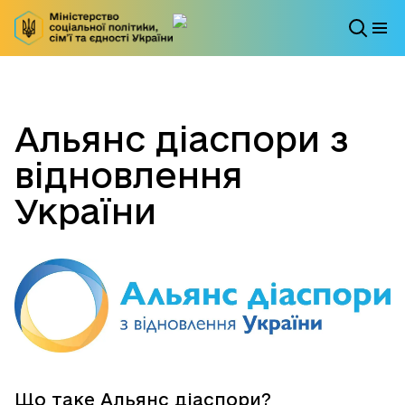
Альянс діаспори з
відновлення
України
Що таке Альянс діаспори?