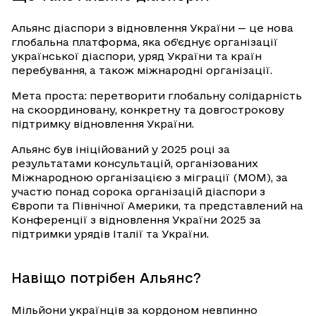
Альянс діаспори з відновлення України — це нова
глобальна платформа, яка об’єднує організації
української діаспори, уряд України та країн
перебування, а також міжнародні організації.
Мета проста: перетворити глобальну солідарність
на скоординовану, конкретну та довгострокову
підтримку відновлення України.
Альянс був ініційований у 2025 році за
результатами консультацій, організованих
Міжнародною організацією з міграції (МОМ), за
участю понад сорока організацій діаспори з
Європи та Північної Америки, та представлений на
Конференції з відновлення України 2025 за
підтримки урядів Італії та України.
Навіщо потрібен Альянс?
Мільйони українців за кордоном невпинно