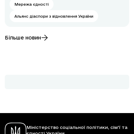
Мережа єдності
Альянс діаспори з відновлення України
Більше новин
Міністерство соціальної політики, сім'ї та
єдності України