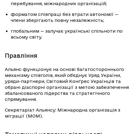
перебування, міжнародних організацій;
форматом співпраці без втрати автономії —
члени зберігають повну незалежність;
глобальним — залучає українські спільноти по
всьому світу.
Правління
Альянс функціонує на основі багатостороннього
механізму співголів, який об’єднує Уряд України,
уряди-партнери, Світовий Конґрес Українців та
обрані діаспорні організації з метою забезпечення
збалансованого лідерства та стратегічного
спрямування.
Секретаріат Альянсу: Міжнародна організація з
міграції (МОМ).