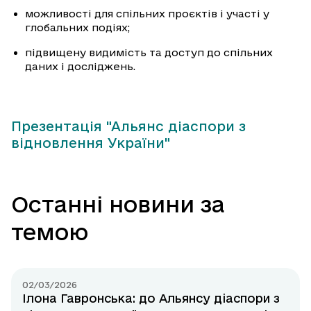
можливості для спільних проєктів і участі у
глобальних подіях;
підвищену видимість та доступ до спільних
даних і досліджень.
Презентація "Альянс діаспори з
відновлення України"
Останні новини за
темою
02/03/2026
Ілона Гавронська: до Альянсу діаспори з