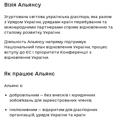
Візія Альянсу
Згуртована світова українська діаспора, яка разом
з Урядом України, урядами країн перебування та
міжнародними партнерами сприяє відновленню та
сталому розвитку України.
Діяльність Альянсу напряму підтримує
Національний план відновлення України, процес
вступу до ЄС і пріоритети Конференції з
відновлення України.
Як працює Альянс
Альянс є:
добровільним — без внесків і юридичних
зобов’язань для зареєстрованих членів;
інклюзивним — відкритим для діаспорних
організацій, урядів України та країн