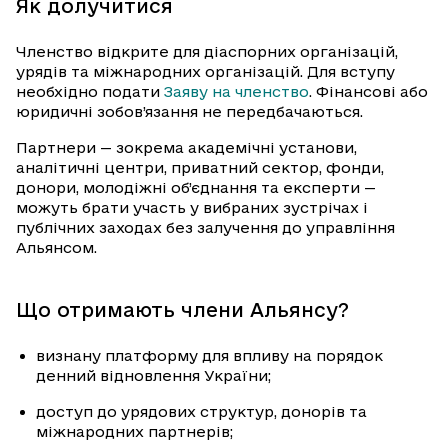
Як долучитися
Членство відкрите для діаспорних організацій,
урядів та міжнародних організацій. Для вступу
необхідно подати
Заяву на членство
. Фінансові або
юридичні зобов’язання не передбачаються.
Партнери — зокрема академічні установи,
аналітичні центри, приватний сектор, фонди,
донори, молодіжні об’єднання та експерти —
можуть брати участь у вибраних зустрічах і
публічних заходах без залучення до управління
Альянсом.
Що отримають члени Альянсу?
визнану платформу для впливу на порядок
денний відновлення України;
доступ до урядових структур, донорів та
міжнародних партнерів;