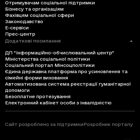
Отримувачам соціальної підтримки
Бізнесу та організаціям
Фахівцям соціальної сфери
Законодавство
Е-сервіси
Прес-центр
Додаткові посилання
ДП "Інформаційно-обчислювальний центр"
Міністерства соціальної політики
Соціальний портал Мінсоцполітики
Єдина державна платформа про усиновлення та
сімейні форми виховання
Автоматизована система реєстрації гуманітарної
допомоги
Безоплатне протезування
Електронний кабінет особи з інвалідністю
Сайт розроблено за підтримки
Розробник порталу