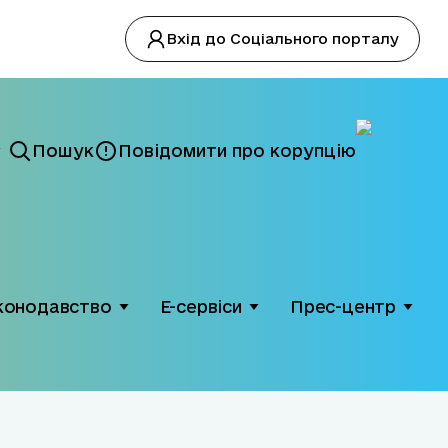
Вхід до Соціального порталу
Пошук
Повідомити про корупцію
конодавство
Е-сервіси
Прес-центр