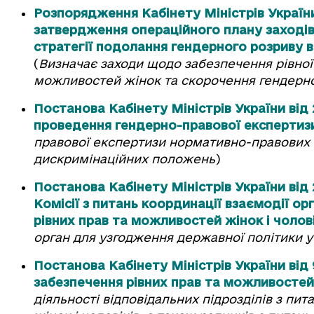
Розпорядження Кабінету Міністрів України
затвердження операційного плану заходів 
стратегії подолання гендерного розриву в
(
Визначає заходи щодо забезпечення рівної
можливостей жінок та скорочення гендерно
Постанова Кабінету Міністрів України від
проведення гендерно-правової експертиз
правової експертизи нормативно-правових 
дискримінаційних положень
)
Постанова Кабінету Міністрів України від
Комісії з питань координації взаємодії о
рівних прав та можливостей жінок і чолові
орган для узгодження державної політики у 
Постанова Кабінету Міністрів України від
забезпечення рівних прав та можливостей 
діяльності відповідальних підрозділів з пи