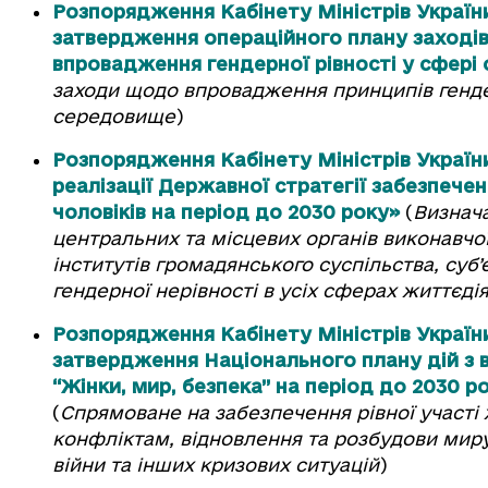
Розпорядження Кабінету Міністрів України
затвердження операційного плану заходів н
впровадження гендерної рівності у сфері 
заходи щодо впровадження принципів гендерн
середовище
)
Розпорядження Кабінету Міністрів України
реалізації Державної стратегії забезпече
чоловіків на період до 2030 року»
(
Визнача
центральних та місцевих органів виконавчої
інститутів громадянського суспільства, су
гендерної нерівності в усіх сферах життєді
Розпорядження Кабінету Міністрів України
затвердження Національного плану дій з 
“Жінки, мир, безпека” на період до 2030 р
(
Спрямоване на забезпечення рівної участі ж
конфліктам, відновлення та розбудови миру,
війни та інших кризових ситуацій
)