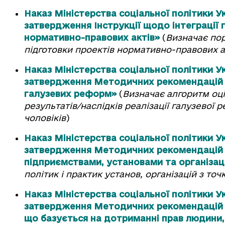
Наказ Міністерства соціальної політики Ук
затвердження Інструкції щодо інтеграції 
нормативно-правових актів»
(
Визначає пор
підготовки проектів нормативно-правових а
Наказ Міністерства соціальної політики Ук
затвердження Методичних рекомендацій 
галузевих реформ»
(
Визначає алгоритм оц
результатів/наслідків реалізації галузевої 
чоловіків
)
Наказ Міністерства соціальної політики У
затвердження Методичних рекомендацій 
підприємствами, установами та організац
політик і практик установ, організацій з то
Наказ Міністерства соціальної політики Ук
затвердження Методичних рекомендацій з 
що базується на дотриманні прав людини,