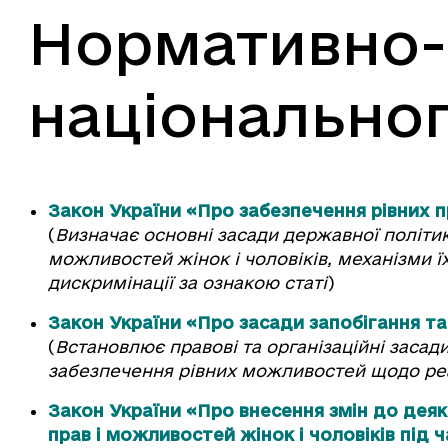
Нормативно-
національног
Закон України «Про забезпечення рівних п
(
Визначає основні засади державної політи
можливостей жінок і чоловіків, механізми їх 
дискримінації за ознакою статі
)
Закон України «Про засади запобігання та 
(
Встановлює правові та організаційні засади
забезпечення рівних можливостей щодо реа
Закон України «Про внесення змін до деяк
прав і можливостей жінок і чоловіків під