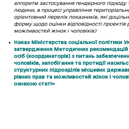
алгоритм застосування гендерного підходу т
людини, в процесі управління територіаль
орієнтовний перелік показників, які доціль
форму щодо оцінки відповідності проектів 
можливостей жінок і чоловіків)
Наказ Міністерства соціальної політики Ук
затвердження Методичних рекомендацій щ
осіб (координаторів) з питань забезпечен
чоловіків, запобігання та протидії насиль
структурних підрозділів місцевих державн
рівних прав та можливостей жінок і чолові
ознакою статі»