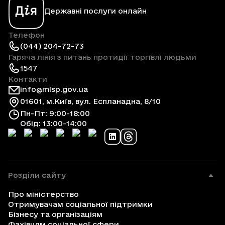
Державні послуги онлайн
Телефон
(044) 204-72-73
Гаряча лінія з питань протидії торгівлі людьми
1547
Контакти
info@mlsp.gov.ua
01601, м.Київ, вул. Еспланадна, 8/10
Пн-Пт: 9:00-18:00
Обід: 13:00-14:00
Розділи сайту
Про міністерство
Отримувачам соціальної підтримки
Бізнесу та організаціям
Фахівцям соціальної сфери