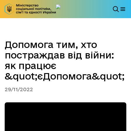
Допомога тим, хто
постраждав від війни:
як працює
&quot;єДопомога&quot;
29/11/2022