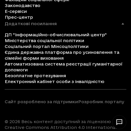
Законодавство
Е-сервіси
Прес-центр
Додаткові посилання
ДП "Інформаційно-обчислювальний центр"
Міністерства соціальної політики
Соціальний портал Мінсоцполітики
Єдина державна платформа про усиновлення та
сімейні форми виховання
Автоматизована система реєстрації гуманітарної
допомоги
Безоплатне протезування
Електронний кабінет особи з інвалідністю
Сайт розроблено за підтримки
Розробник порталу
© 2026 Весь контент доступний за ліцензією
Creative Commons Attribution 4.0 International