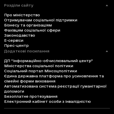
Розділи сайту
Про міністерство
Отримувачам соціальної підтримки
Бізнесу та організаціям
Фахівцям соціальної сфери
Законодавство
Е-сервіси
Прес-центр
Додаткові посилання
ДП "Інформаційно-обчислювальний центр"
Міністерства соціальної політики
Соціальний портал Мінсоцполітики
Єдина державна платформа про усиновлення та
сімейні форми виховання
Автоматизована система реєстрації гуманітарної
допомоги
Безоплатне протезування
Електронний кабінет особи з інвалідністю