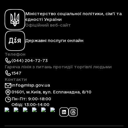
Міністерство соціальної політики, сім'ї та
єдності України
Офіційний веб-сайт
Державні послуги онлайн
Телефон
(044) 204-72-73
Гаряча лінія з питань протидії торгівлі людьми
1547
Контакти
info@mlsp.gov.ua
01601, м.Київ, вул. Еспланадна, 8/10
Пн-Пт: 9:00-18:00
Обід: 13:00-14:00