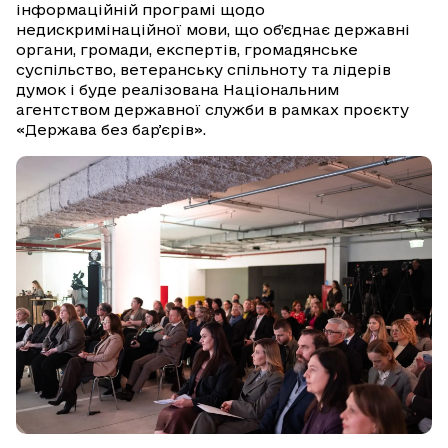
інформаційній програмі щодо
недискримінаційної мови, що об’єднає державні
органи, громади, експертів, громадянське
суспільство, ветеранську спільноту та лідерів
думок і буде реалізована Національним
агентством державної служби в рамках проєкту
«Держава без барʼєрів».