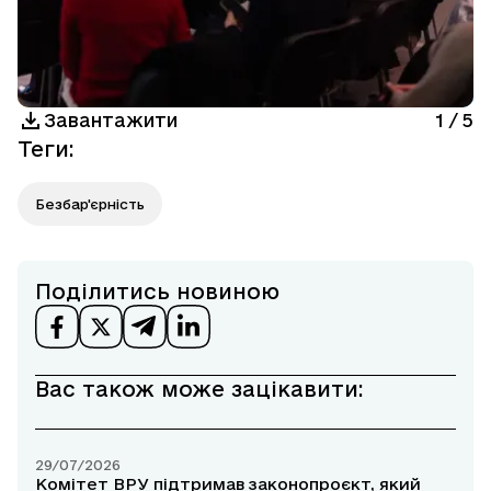
Завантажити
1
/
5
Теги
:
Безбар'єрність
Поділитись новиною
Вас також може зацікавити:
29/07/2026
Комітет ВРУ підтримав законопроєкт, який