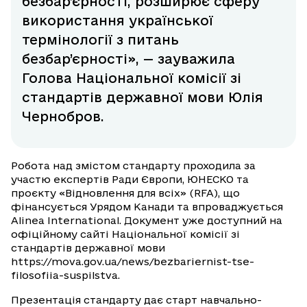
безбар’єрності, розширює сферу
використання української
термінології з питань
безбар’єрності», — зауважила
Голова Національної комісії зі
стандартів державної мови Юлія
Чернобров.
Робота над змістом стандарту проходила за
участю експертів Ради Європи, ЮНЕСКО та
проєкту «Відновлення для всіх» (RFA), що
фінансується Урядом Канади та впроваджується
Alinea International. Документ уже доступний на
офіційному сайті Національної комісії зі
стандартів державної мови
https://mova.gov.ua/news/bezbariernist-tse-
filosofiia-suspilstva.
Презентація стандарту дає старт навчально-