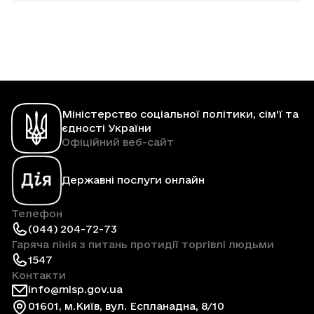
Міністерство соціальної політики, сім'ї та
єдності України
Офіційний веб-сайт
Державні послуги онлайн
Телефон
(044) 204-72-73
Гаряча лінія з питань протидії торгівлі людьми
1547
Контакти
info@mlsp.gov.ua
01601, м.Київ, вул. Еспланадна, 8/10