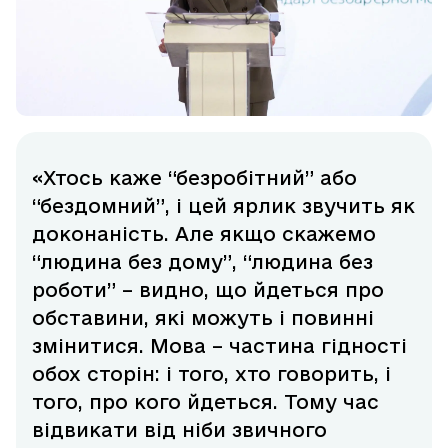
«Хтось каже “безробітний” або
“бездомний”, і цей ярлик звучить як
доконаність. Але якщо скажемо
“людина без дому”, “людина без
роботи” – видно, що йдеться про
обставини, які можуть і повинні
змінитися. Мова – частина гідності
обох сторін: і того, хто говорить, і
того, про кого йдеться. Тому час
відвикати від ніби звичного