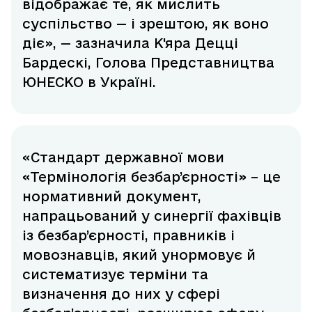
відображає те, як мислить
суспільство — і зрештою, як воно
діє», — зазначила К'яра Децці
Бардескі, Голова Представництва
ЮНЕСКО в Україні.
«Стандарт державної мови
«Термінологія безбар’єрності» – це
нормативний документ,
напрацьований у синергії фахівців
із безбар’єрності, правників і
мовознавців, який унормовує й
систематизує терміни та
визначення до них у сфері