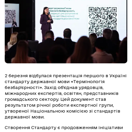
2 березня відбулася презентація першого в Україні
стандарту державної мови «Термінологія
безбар’єрності». Захід об’єднав урядовців,
міжнародних експертів, освітян, представників
громадського сектору. Цей документ став
результатом річної роботи експертної групи,
утвореної Національною комісією зі стандартів
державної мови.
Створення Стандарту є продовженням ініціативи