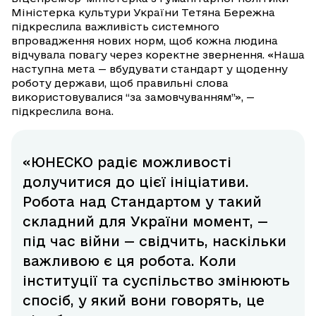
Міністерка культури України Тетяна Бережна
підкреслила важливість системного
впровадження нових норм, щоб кожна людина
відчувала повагу через коректне звернення. «Наша
наступна мета — вбудувати стандарт у щоденну
роботу держави, щоб правильні слова
використовувалися “за замовчуванням”», —
підкреслила вона.
«ЮНЕСКО радіє можливості
долучитися до цієї ініціативи.
Робота над Стандартом у такий
складний для України момент, —
під час війни — свідчить, наскільки
важливою є ця робота. Коли
інституції та суспільство змінюють
спосіб, у який вони говорять, це