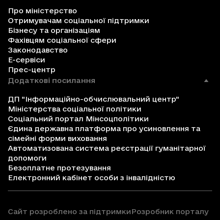
Про міністерство
Отримувачам соціальної підтримки
Бізнесу та організаціям
Фахівцям соціальної сфери
Законодавство
Е-сервіси
Прес-центр
Додаткові посилання
ДП "Інформаційно-обчислювальний центр"
Міністерства соціальної політики
Соціальний портал Мінсоцполітики
Єдина державна платформа про усиновлення та
сімейні форми виховання
Автоматизована система реєстрації гуманітарної
допомоги
Безоплатне протезування
Електронний кабінет особи з інвалідністю
Сайт розроблено за підтримки
Розробник порталу