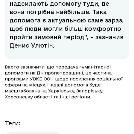
надсилають допомогу туди, де
вона потрібна найбільше. Така
допомога є актуальною саме зараз,
щоб люди могли більш комфортно
пройти зимовий період”, – зазначив
Денис Улютін.
Варто зазначити, що передача гуманітарної
допомоги на Дніпропетровщині, це частина
програми УВКБ ООН щодо посилення соціальної
сфери на місцях. Надалі допомога буде
масштабована на Харківську, Запорізьку,
Херсонську області та інші регіони.
Теги
: