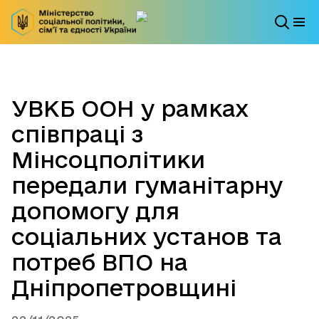
УВКБ ООН у рамках
співпраці з
Мінсоцполітики
передали гуманітарну
допомогу для
соціальних установ та
потреб ВПО на
Дніпропетровщині