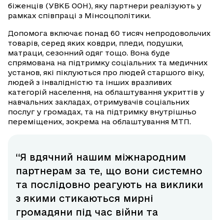
біженців (УВКБ ООН), яку партнери реалізують у
рамках співпраці з Мінсоцполітики.
Допомога включає понад 60 тисяч непродовольчих
товарів, серед яких ковдри, пледи, подушки,
матраци, сезонний одяг тощо. Вона буде
спрямована на підтримку соціальних та медичних
установ, які піклуються про людей старшого віку,
людей з інвалідністю та інших вразливих
категорій населення, на облаштування укриттів у
навчальних закладах, отримувачів соціальних
послуг у громадах, та на підтримку внутрішньо
переміщених, зокрема на облаштування МТП.
“Я вдячний нашим міжнародним
партнерам за те, що вони системно
та послідовно реагують на виклики
з якими стикаються мирні
громадяни під час війни та