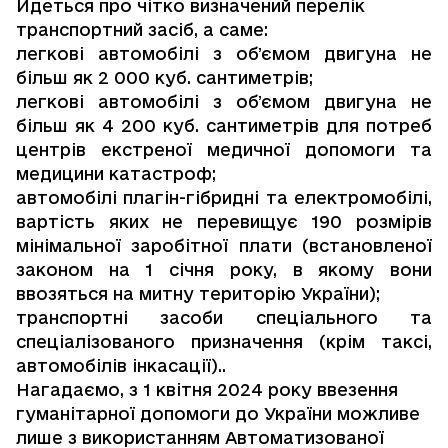
Йдеться про чітко визначений перелік
транспортний засіб, а саме:
легкові автомобілі з обʼємом двигуна не
більш як 2 000 куб. сантиметрів;
легкові автомобілі з обʼємом двигуна не
більш як 4 200 куб. сантиметрів для потреб
центрів екстреної медичної допомоги та
медицини катастроф;
автомобілі плагін-гібридні тa електромобілі,
вартість яких не перевищує 190 розмірів
мінімальної заробітної плати (встановленої
законом на 1 січня року, в якому вони
ввозяться на митну територію України);
транспортні засоби спеціального та
спеціалізованого призначення (крім таксі,
автомобілів інкасації)..
Нагадаємо, з 1 квітня 2024 року ввезення
гуманітарної допомоги до України можливе
лише з використанням Автоматизованої