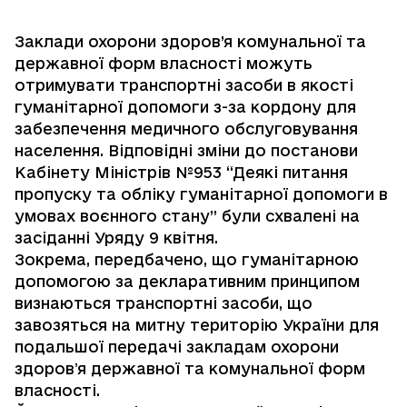
Заклади охорони здоров’я комунальної та
державної форм власності можуть
отримувати транспортні засоби в якості
гуманітарної допомоги з-за кордону для
забезпечення медичного обслуговування
населення. Відповідні зміни до постанови
Кабінету Міністрів №953 “Деякі питання
пропуску та обліку гуманітарної допомоги в
умовах воєнного стану” були схвалені на
засіданні Уряду 9 квітня.
Зокрема, передбачено, що гуманітарною
допомогою за декларативним принципом
визнаються транспортні засоби, що
завозяться на митну територію України для
подальшої передачі закладам охорони
здоровʼя державної та комунальної форм
власності.