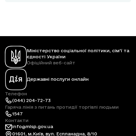
Міністерство соціальної політики, сім'ї та
єдності України
Офіційний веб-сайт
Державні послуги онлайн
Телефон
(044) 204-72-73
Гаряча лінія з питань протидії торгівлі людьми
1547
Контакти
info@mlsp.gov.ua
01601, м.Київ, вул. Еспланадна, 8/10