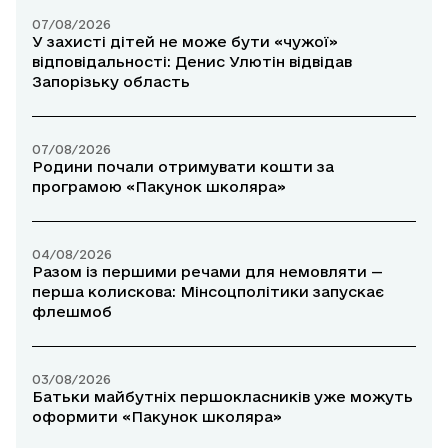
07/08/2026
У захисті дітей не може бути «чужої»
відповідальності: Денис Улютін відвідав
Запорізьку область
07/08/2026
Родини почали отримувати кошти за
програмою «Пакунок школяра»
04/08/2026
Разом із першими речами для немовляти —
перша колискова: Мінсоцполітики запускає
флешмоб
03/08/2026
Батьки майбутніх першокласників уже можуть
оформити «Пакунок школяра»