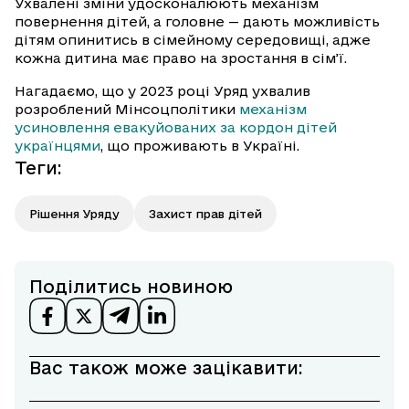
Ухвалені зміни удосконалюють механізм
повернення дітей, а головне — дають можливість
дітям опинитись в сімейному середовищі, адже
кожна дитина має право на зростання в сім’ї.
Нагадаємо, що у 2023 році Уряд ухвалив
розроблений Мінсоцполітики
механізм
усиновлення евакуйованих за кордон дітей
українцями
, що проживають в Україні.
Теги
:
Рішення Уряду
Захист прав дітей
Поділитись новиною
Вас також може зацікавити: