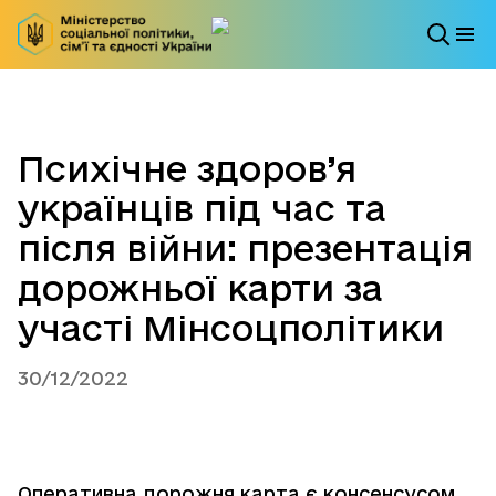
Психічне здоров’я
українців під час та
після війни: презентація
дорожньої карти за
участі Мінсоцполітики
30/12/2022
Оперативна дорожня карта є консенсусом