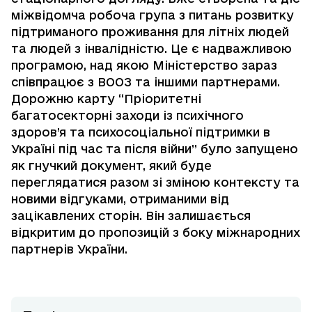
міжвідомча робоча група з питань розвитку
підтриманого проживання для літніх людей
та людей з інвалідністю. Це є надважливою
програмою, над якою Міністерство зараз
співпрацює з ВООЗ та іншими партнерами.
Дорожню карту “Пріоритетні
багатосекторні заходи із психічного
здоров’я та психосоціальної підтримки в
Україні під час та після війни” було запущено
як гнучкий документ, який буде
переглядатися разом зі зміною контексту та
новими відгуками, отриманими від
зацікавлених сторін. Він залишається
відкритим до пропозицій з боку міжнародних
партнерів України.