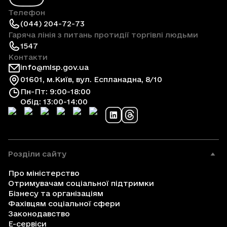
Телефон
(044) 204-72-73
Гаряча лінія з питань протидії торгівлі людьми
1547
Контакти
info@mlsp.gov.ua
01601, м.Київ, вул. Еспланадна, 8/10
Пн-Пт: 9:00-18:00
Обід: 13:00-14:00
Розділи сайту
Про міністерство
Отримувачам соціальної підтримки
Бізнесу та організаціям
Фахівцям соціальної сфери
Законодавство
Е-сервіси