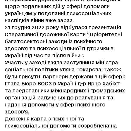
щодо подальших дій у сфері допомоги
українцям у подоланні психосоціальних
наслідків війни вже зараз.
21 грудня 2022 року відбулася презентація
Оперативної дорожньої карти “Пріоритетні
багатосекторні заходи із психічного
здоров’я та психосоціальної підтримки в
Україні під час та після війни”.
Участь у заході взяла заступниця міністра
соціальної політики Уляна Токарєва. Також
були присутні партнери держави в цій сфері:
Глава Бюро ВООЗ в Україні д-р Ярно Хабіхт
та представники міжнародних і громадських
організацій, залучених до реагування та
надання допомоги у сфері психічного
здоров’я.
Дорожня карта з психічної та
психосоціальної допомоги розроблена на