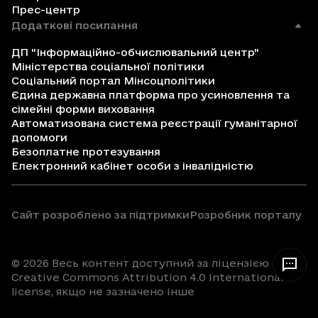
Прес-центр
Додаткові посилання
ДП "Інформаційно-обчислювальний центр"
Міністерства соціальної політики
Соціальний портал Мінсоцполітики
Єдина державна платформа про усиновлення та
сімейні форми виховання
Автоматизована система реєстрації гуманітарної
допомоги
Безоплатне протезування
Електронний кабінет особи з інвалідністю
Сайт розроблено за підтримки
Розробник порталу
© 2026 Весь контент доступний за ліцензією
Creative Commons Attribution 4.0 International
license, якщо не зазначено інше