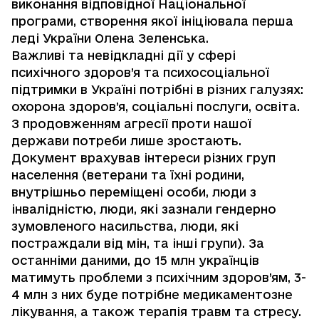
виконання відповідної Національної
програми, створення якої ініціювала перша
леді України Олена Зеленська.
Важливі та невідкладні дії у сфері
психічного здоров’я та психосоціальної
підтримки в Україні потрібні в різних галузях:
охорона здоров’я, соціальні послуги, освіта.
З продовженням агресії проти нашої
держави потреби лише зростають.
Документ врахував інтереси різних груп
населення (ветерани та їхні родини,
внутрішньо переміщені особи, люди з
інвалідністю, люди, які зазнали гендерно
зумовленого насильства, люди, які
постраждали від мін, та інші групи). За
останніми даними, до 15 млн українців
матимуть проблеми з психічним здоров’ям, 3-
4 млн з них буде потрібне медикаментозне
лікування, а також терапія травм та стресу.