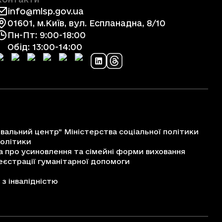
info@mlsp.gov.ua
01601, м.Київ, вул. Еспланадна, 8/10
Пн-Пт: 9:00-18:00
Обід: 13:00-14:00
альний центр" Міністерства соціальної політики
політики
про усиновлення та сімейні форми виховання
єстрації гуманітарної допомоги
з інвалідністю