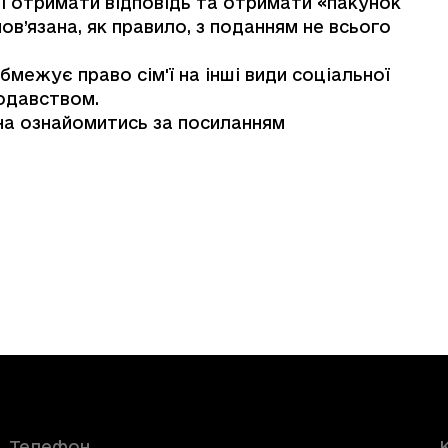
і отримати відповідь та отримати «пакунок
в’язана, як правило, з поданням не всього
межує право сім'ї на інші види соціальної
нодавством.
на ознайомитись за посиланням
Телефон