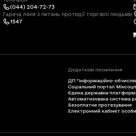
(044) 204-72-73
Гаряча лінія з питань протидії торгівлі людьми
1547
Додаткові посилання
ДП "Інформаційно-обчислюв
Соціальний портал Мінсоц
Єдина державна платформа 
Автоматизована система ре
Безоплатне протезування
Електронний кабінет особи 