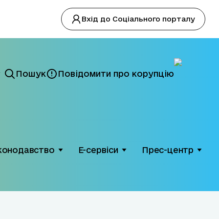
Вхід до Соціального порталу
Пошук
Повідомити про корупцію
конодавство
Е-сервіси
Прес-центр