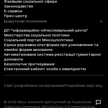
Фахівцям соціальної сфери
Законодавство
Е-сервіси
Прес-центр
Додаткові посилання
ДП "Інформаційно-обчислювальний центр"
Міністерства соціальної політики
Соціальний портал Мінсоцполітики
Єдина державна платформа про усиновлення та
сімейні форми виховання
Автоматизована система реєстрації гуманітарної
допомоги
Безоплатне протезування
Електронний кабінет особи з інвалідністю
Сайт розроблено за підтримки
Розробник порталу
© 2026 Весь контент доступний за ліцензією
Creative Commons Attribution 4.0 International