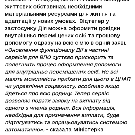
життєвих обставинах, необхідними
матеріальними ресурсами для життя та
адаптації у нових умовах. Відтепер у
застосунку Дія можна оформити довідки
внутрішньо переміщених осіб та грошову
допомогу одразу на всю сім’ю в одній заяві.
«
Оновлення функціоналу Дії в частині
сервісів для ВПО суттєво прискорить та
полегшить процес оформлення допомоги
для внутрішньо переміщених осіб. Не всі
мають можливість приїхати для цього в ЦНАП
чи управління соцзахисту, особливо якщо
йдеться про всю родину. Тепер сервіс
дозволяє подати заявку на виплату від
одного з членів родини. Вся інформація,
необхідна для призначення виплати, буде
підтягуватись та опрацьовуватись системою
автоматично»,
- сказала Міністерка