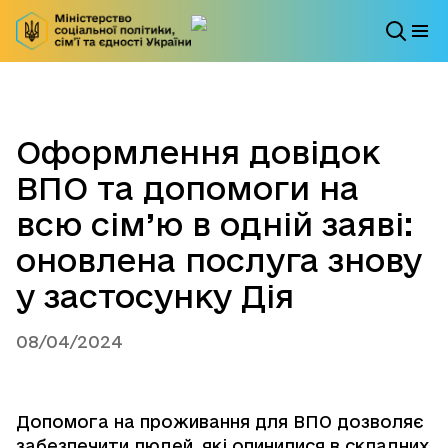
Оформлення довідок
ВПО та допомоги на
всю сім’ю в одній заяві:
оновлена послуга знову
у застосунку Дія
08/04/2024
Допомога на проживання для ВПО дозволяє
забезпечити людей, які опинилися в складних