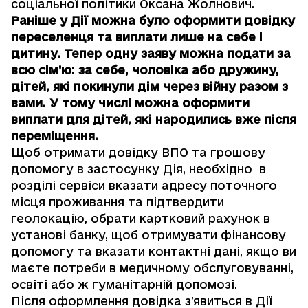
соціальної політики Оксана Жолнович.
Раніше у Дії можна було оформити довідку
переселенця та виплати лише на себе і
дитину. Тепер одну заяву можна подати за
всю сім’ю: за себе, чоловіка або дружину,
дітей, які покинули дім через війну разом з
вами. У тому числі можна оформити
виплати для дітей, які народились вже після
переміщення.
Щоб отримати довідку ВПО та грошову
допомогу в застосунку Дія, необхідно в
розділі сервіси вказати адресу поточного
місця проживання та підтвердити
геолокацію, обрати картковий рахунок в
установі банку, щоб отримувати фінансову
допомогу та вказати контактні дані, якщо ви
маєте потреби в медичному обслуговуванні,
освіті або ж гуманітарній допомозі.
Після оформлення довідка зʼявиться в Дії