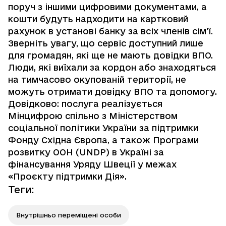
поруч з іншими цифровими документами, а
кошти будуть надходити на картковий
рахунок в установі банку за всіх членів сім'ї.
Зверніть увагу, що сервіс доступний лише
для громадян, які ще не мають довідки ВПО.
Люди, які виїхали за кордон або знаходяться
на тимчасово окупованій території, не
можуть отримати довідку ВПО та допомогу.
Довідково: послуга реалізується
Мінцифрою спільно з Міністерством
соціальної політики України за підтримки
Фонду Східна Європа, а також Програми
розвитку ООН (UNDP) в Україні за
фінансування Уряду Швеції у межах
«Проєкту підтримки Дія».
Теги
:
Внутрішньо переміщені особи