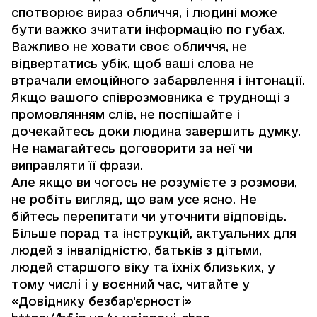
спотворює вираз обличчя, і людині може
бути важко зчитати інформацію по губах.
Важливо не ховати своє обличчя, не
відвертатись убік, щоб ваші слова не
втрачали емоційного забарвлення і інтонації.
Якщо вашого співрозмовника є труднощі з
промовлянням слів, не поспішайте і
дочекайтесь доки людина завершить думку.
Не намагайтесь договорити за неї чи
виправляти її фрази.
Але якщо ви чогось не розумієте з розмови,
не робіть вигляд, що вам усе ясно. Не
бійтесь перепитати чи уточнити відповідь.
Більше порад та інструкцій, актуальних для
людей з інвалідністю, батьків з дітьми,
людей старшого віку та їхніх близьких, у
тому числі і у воєнний час, читайте у
«Довіднику безбар'єрності»