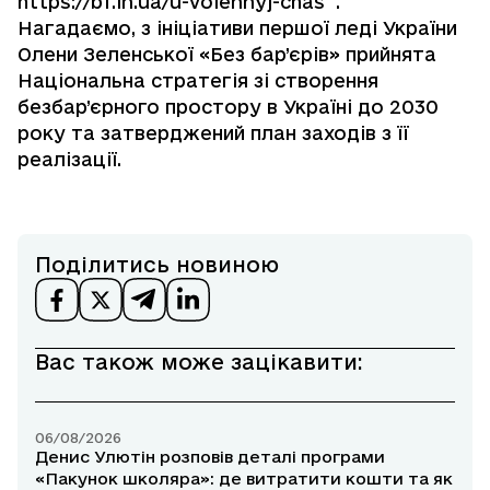
https://bf.in.ua/u-voiennyj-chas
.
Нагадаємо, з ініціативи першої леді України
Олени Зеленської «Без бар’єрів» прийнята
Національна стратегія зі створення
безбар’єрного простору в Україні до 2030
року та затверджений план заходів з її
реалізації.
Поділитись новиною
Вас також може зацікавити:
06/08/2026
Денис Улютін розповів деталі програми
«Пакунок школяра»: де витратити кошти та як