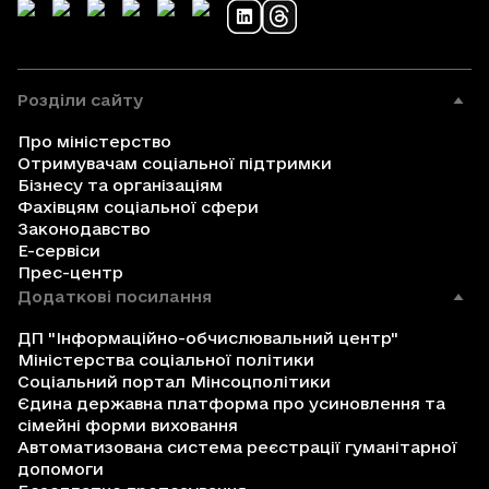
Розділи сайту
Про міністерство
Отримувачам соціальної підтримки
Бізнесу та організаціям
Фахівцям соціальної сфери
Законодавство
Е-сервіси
Прес-центр
Додаткові посилання
ДП "Інформаційно-обчислювальний центр"
Міністерства соціальної політики
Соціальний портал Мінсоцполітики
Єдина державна платформа про усиновлення та
сімейні форми виховання
Автоматизована система реєстрації гуманітарної
допомоги