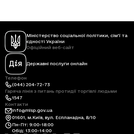
Міністерство соціальної політики, сім'ї та
єдності України
Офіційний веб-сайт
Державні послуги онлайн
Телефон
(044) 204-72-73
Гаряча лінія з питань протидії торгівлі людьми
1547
Контакти
info@mlsp.gov.ua
01601, м.Київ, вул. Еспланадна, 8/10
Пн-Пт: 9:00-18:00
Обід: 13:00-14:00