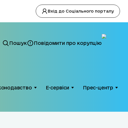
Вхід до Соціального порталу
Пошук
Повідомити про корупцію
конодавство
Е-сервіси
Прес-центр