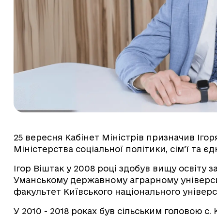
25 вересня Кабінет Міністрів призначив Іг
Міністерства соціальної політики, сім’ї та єд
Ігор Віштак у 2008 році здобув вищу освіту з
Уманському державному аграрному університ
факультет Київського національного універс
У 2010 - 2018 роках був сільським головою с