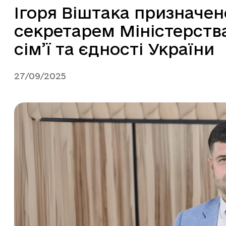
Ігоря Віштака призначе
секретарем Міністерства
сім’ї та єдності України
27/09/2025