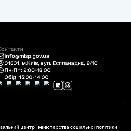
Контакти
info@mlsp.gov.ua
01601, м.Київ, вул. Еспланадна, 8/10
Пн-Пт: 9:00-18:00
Обід: 13:00-14:00
альний центр" Міністерства соціальної політики