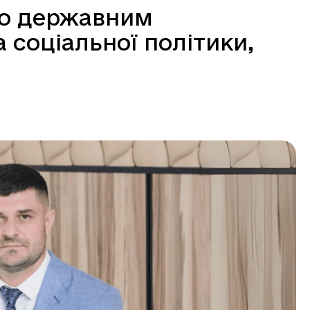
но державним
 соціальної політики,