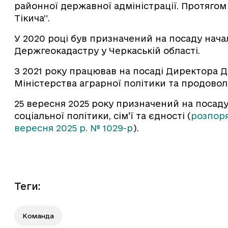
районної державної адміністрації. Протяго
Тікича”.
У 2020 році був призначений на посаду нач
Держгеокадастру у Черкаській області.
З 2021 року працював на посаді Директора 
Міністерства аграрної політики та продовол
25 вересня 2025 року призначений на посад
соціальної політики, сім’ї та єдності (
розпоря
вересня 2025 р. № 1029-р
).
Теги
:
Команда