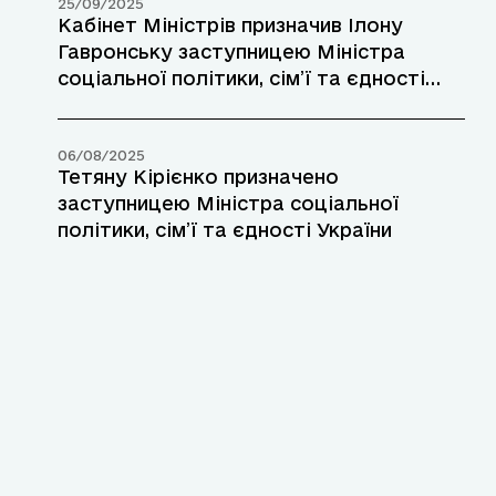
25/09/2025
Кабінет Міністрів призначив Ілону
Гавронську заступницею Міністра
соціальної політики, сім’ї та єдності
України з питань європейської
інтеграції
06/08/2025
Тетяну Кірієнко призначено
заступницею Міністра соціальної
політики, сім’ї та єдності України