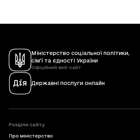
Міністерство соціальної політики,
сім'ї та єдності України
Офіційний веб-сайт
Державні послуги онлайн
Розділи сайту
Про міністерство