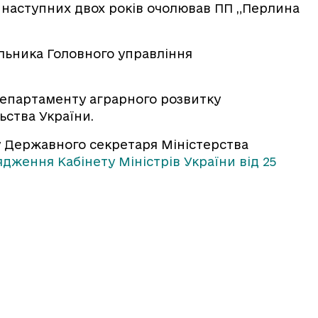
м наступних двох років очолював ПП „Перлина
альника Головного управління
Департаменту аграрного розвитку
ьства України.
у Державного секретаря Міністерства
дження Кабінету Міністрів України від 25