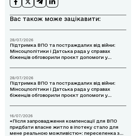
Вас також може зацікавити:
28/07/2026
Підтримка ВПО та постраждалих від війни:
Мінсоцполітики і Датська рада у справах
біженців обговорили проєкт допомоги у
прифронтових районах
28/07/2026
Підтримка ВПО та постраждалих від війни:
Мінсоцполітики і Датська рада у справах
біженців обговорили проєкт допомоги у
прифронтових районах
16/07/2026
«Після запровадження компенсації для ВПО
придбати власне житло в іпотеку стало для
мене реальною можливістю»: переселенка з