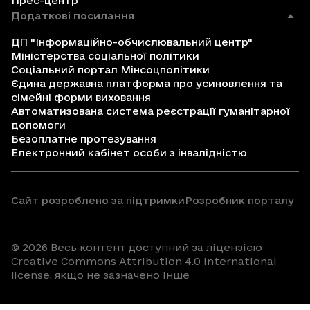
Прес-центр
Додаткові посилання
ДП "Інформаційно-обчислювальний центр"
Міністерства соціальної політики
Соціальний портал Мінсоцполітики
Єдина державна платформа про усиновлення та
сімейні форми виховання
Автоматизована система реєстрації гуманітарної
допомоги
Безоплатне протезування
Електронний кабінет особи з інвалідністю
Сайт розроблено за підтримки
Розробник порталу
© 2026 Весь контент доступний за ліцензією
Creative Commons Attribution 4.0 International
license, якщо не зазначено інше