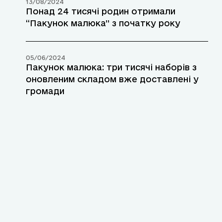
13/08/2024
Понад 24 тисячі родин отримали
“Пакунок малюка” з початку року
05/06/2024
Пакунок малюка: три тисячі наборів з
оновленим складом вже доставлені у
громади