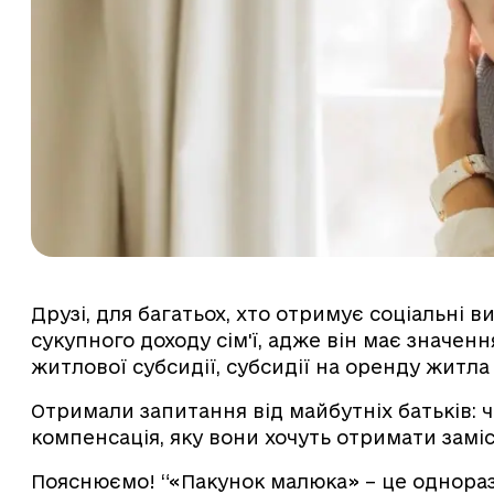
Друзі, для багатьох, хто отримує соціальні
сукупного доходу сім'ї, адже він має значен
житлової субсидії, субсидії на оренду житла
Отримали запитання від майбутніх батьків: ч
компенсація, яку вони хочуть отримати замі
Пояснюємо! “«Пакунок малюка» – це однораз