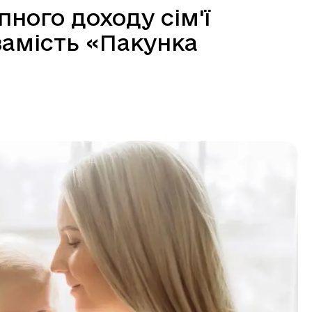
пного доходу сім'ї
замість «Пакунка