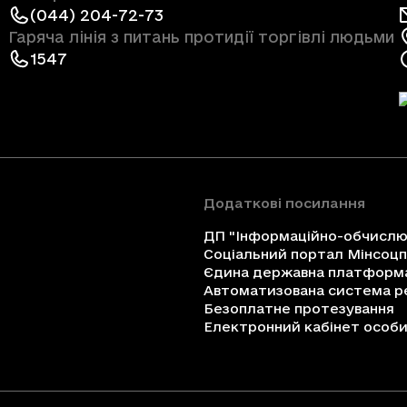
(044) 204-72-73
Гаряча лінія з питань протидії торгівлі людьми
1547
Додаткові посилання
ДП "Інформаційно-обчислюв
Соціальний портал Мінсоц
Єдина державна платформа 
Автоматизована система ре
Безоплатне протезування
Електронний кабінет особи 