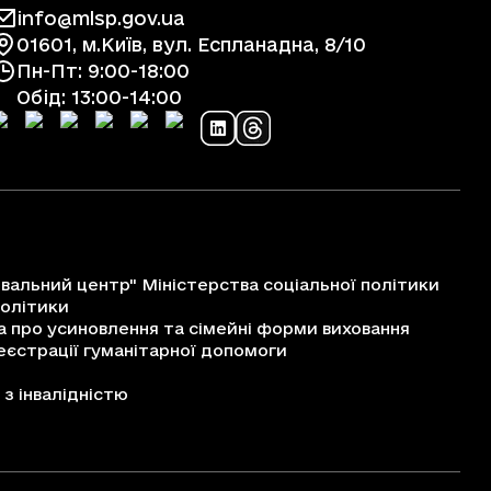
info@mlsp.gov.ua
01601, м.Київ, вул. Еспланадна, 8/10
Пн-Пт: 9:00-18:00
Обід: 13:00-14:00
альний центр" Міністерства соціальної політики
політики
про усиновлення та сімейні форми виховання
єстрації гуманітарної допомоги
з інвалідністю