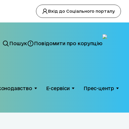
Вхід до Соціального порталу
Пошук
Повідомити про корупцію
конодавство
Е-сервіси
Прес-центр