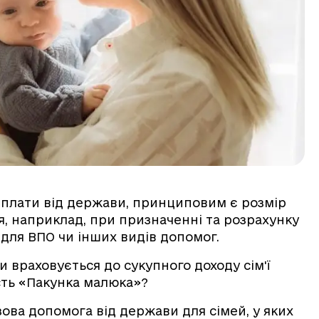
 виплати від держави, принциповим є розмір
ня, наприклад, при призначенні та розрахунку
 для ВПО чи інших видів допомог.
и враховується до сукупного доходу сім'ї
сть «Пакунка малюка»?
ова допомога від держави для сімей, у яких