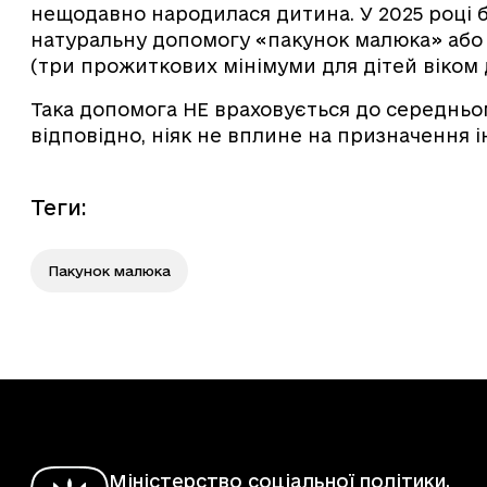
нещодавно народилася дитина. У 2025 році
натуральну допомогу «пакунок малюка» або 
(три прожиткових мінімуми для дітей віком д
Така допомога НЕ враховується до середньом
відповідно, ніяк не вплине на призначення 
Теги
:
Пакунок малюка
Міністерство соціальної політики,