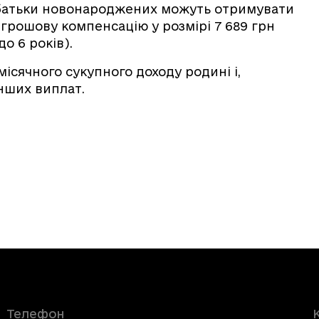
 батьки новонароджених можуть отримувати
грошову компенсацію у розмірі 7 689 грн
о 6 років).
ісячного сукупного доходу родині і,
інших виплат.
Телефон