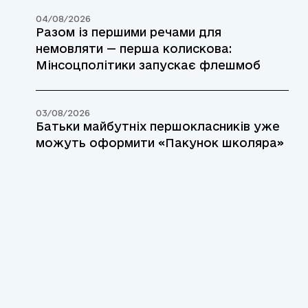
04/08/2026
Разом із першими речами для
немовляти — перша колискова:
Мінсоцполітики запускає флешмоб
03/08/2026
Батьки майбутніх першокласників уже
можуть оформити «Пакунок школяра»