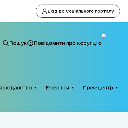
Вхід до Соціального порталу
Пошук
Повідомити про корупцію
конодавство
Е-сервіси
Прес-центр