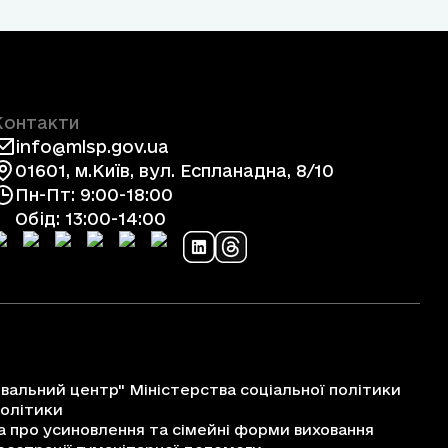
Контакти
info@mlsp.gov.ua
01601, м.Київ, вул. Еспланадна, 8/10
Пн-Пт: 9:00-18:00
Обід: 13:00-14:00
альний центр" Міністерства соціальної політики
політики
про усиновлення та сімейні форми виховання