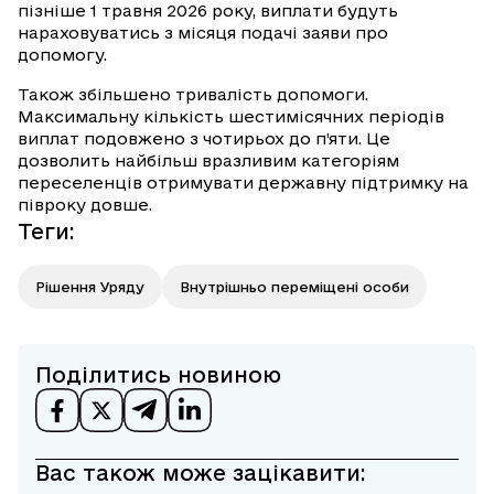
пізніше 1 травня 2026 року, виплати будуть
нараховуватись з місяця подачі заяви про
допомогу.
Також збільшено тривалість допомоги.
Максимальну кількість шестимісячних періодів
виплат подовжено з чотирьох до п’яти. Це
дозволить найбільш вразливим категоріям
переселенців отримувати державну підтримку на
півроку довше.
Теги
:
Рішення Уряду
Внутрішньо переміщені особи
Поділитись новиною
Вас також може зацікавити: