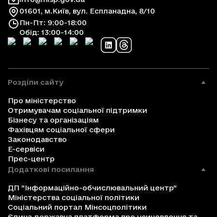
01601, м.Київ, вул. Еспланадна, 8/10
Пн-Пт: 9:00-18:00
Обід: 13:00-14:00
Розділи сайту
Про міністерство
Отримувачам соціальної підтримки
Бізнесу та організаціям
Фахівцям соціальної сфери
Законодавство
Е-сервіси
Прес-центр
Додаткові посилання
ДП "Інформаційно-обчислювальний центр"
Міністерства соціальної політики
Соціальний портал Мінсоцполітики
Єдина державна платформа про усиновлення та