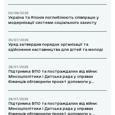
05/08/2026
Україна та Японія поглиблюють співпрацю у
модернізації системи соціального захисту
30/07/2026
Уряд затвердив порядок організації та
здійснення наставництва для дітей та молоді
28/07/2026
Підтримка ВПО та постраждалих від війни:
Мінсоцполітики і Датська рада у справах
біженців обговорили проєкт допомоги у
прифронтових районах
28/07/2026
Підтримка ВПО та постраждалих від війни:
Мінсоцполітики і Датська рада у справах
біженців обговорили проєкт допомоги у