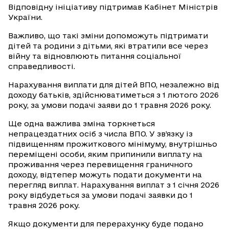
Відповідну ініціативу підтримав Кабінет Міністрів
України.
Важливо, що такі зміни допоможуть підтримати
дітей та родини з дітьми, які втратили все через
війну та відновлюють питання соціальної
справедливості.
Нарахування виплати для дітей ВПО, незалежно від
доходу батьків, здійснюватиметься з 1 лютого 2026
року, за умови подачі заяви до 1 травня 2026 року.
Ще одна важлива зміна торкнеться
непрацездатних осіб з числа ВПО. У зв’язку із
підвищенням прожиткового мінімуму, внутрішньо
переміщені особи, яким припинили виплату на
проживання через перевищення граничного
доходу, відтепер можуть подати документи на
перегляд виплат. Нарахування виплат з 1 січня 2026
року відбудеться за умови подачі заявки до 1
травня 2026 року.
Якщо документи для перерахунку буде подано