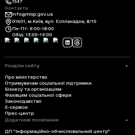
1547
Контакти
info@mlsp.gov.ua
01601, м.Київ, вул. Еспланадна, 8/10
Пн-Пт: 9:00-18:00
Обід: 13:00-14:00
Розділи сайту
Про міністерство
Отримувачам соціальної підтримки
Бізнесу та організаціям
Фахівцям соціальної сфери
Законодавство
Е-сервіси
Прес-центр
Додаткові посилання
ДП "Інформаційно-обчислювальний центр"