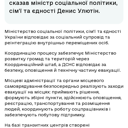
сказав міністр соціальної політики,
сімʼї та єдності Денис Улютін.
Міністерство соціальної політики, сім’ї та єдності
України відповідає за соціальний супровід та
реінтеграцію внутрішньо переміщених осіб.
Координацію процесу забезпечує Міністерство
розвитку громад та територій через
Координаційний штаб, а ДСНС відповідає за
безпеку, оповіщення й технічну частину евакуації.
Місцеві адміністрації та органи місцевого
самоврядування безпосередньо реалізують заходи
евакуації на місцях: приймають рішення,
формують збірні пункти, здійснюють оповіщення,
реєстрацію, транспортування та розміщення
людей, координують роботу соцпрацівників і
забезпечують побутову підтримку.
На базі транзитних центрів створені