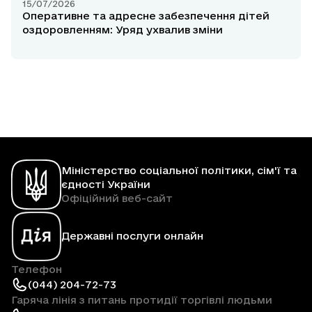
15/07/2026
Оперативне та адресне забезпечення дітей
оздоровленням: Уряд ухвалив зміни
Міністерство соціальної політики, сім'ї та
єдності України
Офіційний веб-сайт
Державні послуги онлайн
Телефон
(044) 204-72-73
Гаряча лінія з питань протидії торгівлі людьми