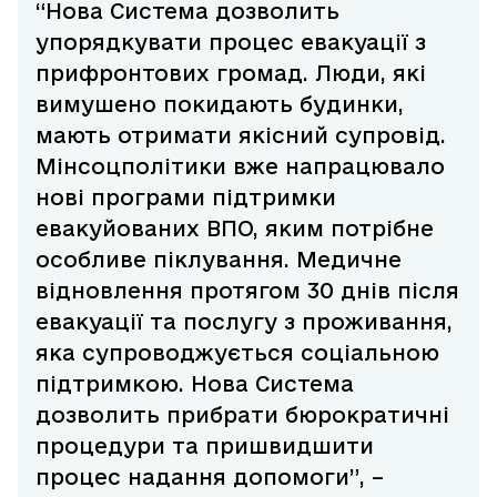
“Нова Система дозволить
упорядкувати процес евакуації з
прифронтових громад. Люди, які
вимушено покидають будинки,
мають отримати якісний супровід.
Мінсоцполітики вже напрацювало
нові програми підтримки
евакуйованих ВПО, яким потрібне
особливе піклування. Медичне
відновлення протягом 30 днів після
евакуації та послугу з проживання,
яка супроводжується соціальною
підтримкою. Нова Система
дозволить прибрати бюрократичні
процедури та пришвидшити
процес надання допомоги”, –