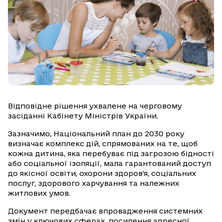
Відповідне рішення ухвалене на черговому
засіданні Кабінету Міністрів України.
Зазначимо, Національний план до 2030 року
визначає комплекс дій, спрямованих на те, щоб
кожна дитина, яка перебуває під загрозою бідності
або соціальної ізоляції, мала гарантований доступ
до якісної освіти, охорони здоров’я, соціальних
послуг, здорового харчування та належних
житлових умов.
Документ передбачає впровадження системних
змін у ключових сферах, посилення адресної