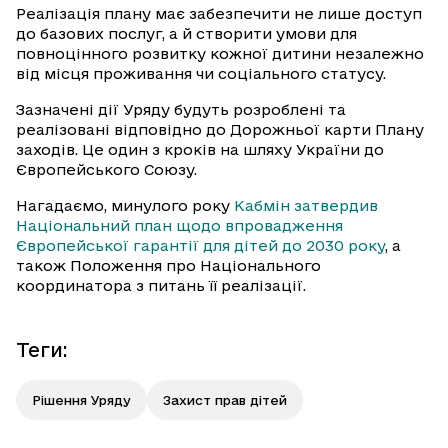
Реалізація плану має забезпечити не лише доступ
до базових послуг, а й створити умови для
повноцінного розвитку кожної дитини незалежно
від місця проживання чи соціального статусу.
Зазначені дії Уряду будуть розроблені та
реалізовані відповідно до Дорожньої карти Плану
заходів. Це один з кроків на шляху України до
Європейського Союзу.
Нагадаємо, минулого року
Кабмін затвердив
Національний план щодо впровадження
Європейської гарантії для дітей до 2030 року
, а
також Положення про Національного
координатора з питань її реалізації.
Теги
:
Рішення Уряду
Захист прав дітей