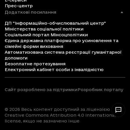
Прес-центр
Додаткові посилання
ДП "Інформаційно-обчислювальний центр"
Міністерства соціальної політики
Соціальний портал Мінсоцполітики
Єдина державна платформа про усиновлення та
сімейні форми виховання
Автоматизована система реєстрації гуманітарної
допомоги
Безоплатне протезування
Електронний кабінет особи з інвалідністю
Сайт розроблено за підтримки
Розробник порталу
© 2026 Весь контент доступний за ліцензією
Creative Commons Attribution 4.0 International
license, якщо не зазначено інше