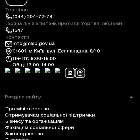
Телефон
(044) 204-72-73
Гаряча лінія з питань протидії торгівлі людьми
1547
Контакти
info@mlsp.gov.ua
01601, м.Київ, вул. Еспланадна, 8/10
Пн-Пт: 9:00-18:00
Обід: 13:00-14:00
Розділи сайту
Про міністерство
Отримувачам соціальної підтримки
Бізнесу та організаціям
Фахівцям соціальної сфери
Законодавство
Е-сервіси